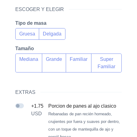
ESCOGER Y ELEGIR
Tipo de masa
Gruesa
Delgada
Tamaño
Mediana
Grande
Familiar
Super
Familiar
EXTRAS
+1.75
Porcion de panes al ajo clasico
USD
Rebanadas de pan recién horneado,
crujientes por fuera y suaves por dentro,
con un toque de mantequilla de ajo y
perejil fresco.